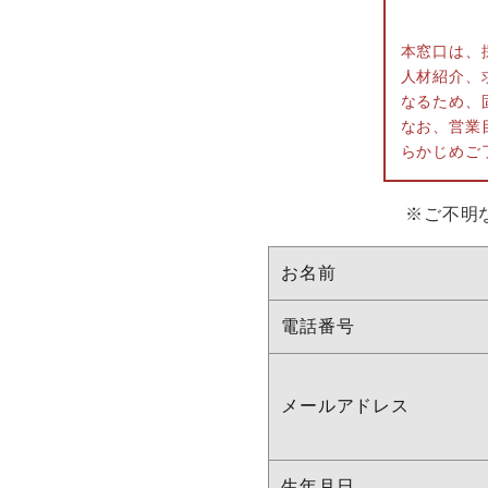
本窓口は、
人材紹介、
なるため、
なお、営業
らかじめご
※ご不明
お名前
電話番号
メールアドレス
生年月日