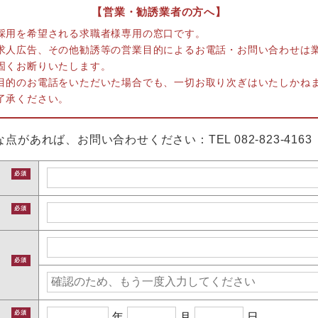
【営業・勧誘業者の方へ】
採用を希望される求職者様専用の窓口です。
求人広告、その他勧誘等の営業目的によるお電話・お問い合わせは
固くお断りいたします。
目的のお電話をいただいた場合でも、一切お取り次ぎはいたしかね
了承ください。
な点があれば、お問い合わせください：TEL
082-823-4163
必須
必須
必須
必須
年
月
日