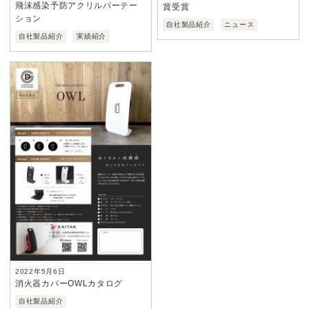
飛沫感染予防アクリルパーテー
賞受賞
ション
自社製品紹介
ニュース
自社製品紹介
実績紹介
2022年5月6日
消火器カバーOWLカタログ
自社製品紹介