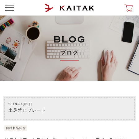
BLOG
ブログ
2019年4月5日
土足禁止プレート
自社製品紹介