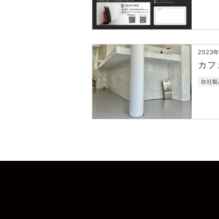
2023
カフ
自社製