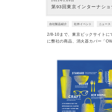
2022年2月8日
第93回東京インターナショ
自社製品紹介
社外イベント
ニュース
2/8-10まで、東京ビックサイ
に弊社の商品、消火器カバー「O