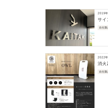
2019
サイ
自社製
2022
消火
自社製