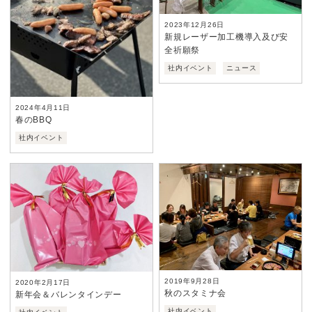
2023年12月26日
新規レーザー加工機導入及び安
全祈願祭
社内イベント
ニュース
2024年4月11日
春のBBQ
社内イベント
2019年9月28日
2020年2月17日
秋のスタミナ会
新年会＆バレンタインデー
社内イベント